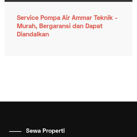
Service Pompa Air Ammar Teknik -
Murah, Bergaransi dan Dapat
Diandalkan
Sewa Properti