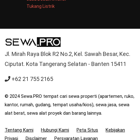
Tukang Listrik
Jl. Mirah Raya Blok R2 No.2, Kel. Sawah Besar, Kec.
Ciputat. Kota Tangerang Selatan - Banten 15411
+62 21 755 2165
© 2024 Sewa.PRO tempat cari sewa properti (apartemen, ruko,
kantor, rumah, gudang, tempat usaha/kios), sewa jasa, sewa
alat berat, sewa alat proyek dan barang lainnya.
Tentang Kami
Hubungi Kami
Peta Situs
Kebijakan
Privasi
Disclaimer
Persyaratan Layanan