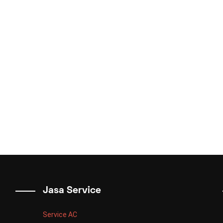
Jasa Service
Service AC