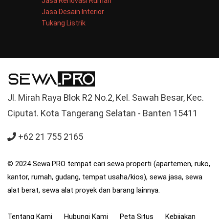
Jasa Renovasi Rumah
Jasa Desain Interior
Tukang Listrik
Jl. Mirah Raya Blok R2 No.2, Kel. Sawah Besar, Kec.
Ciputat. Kota Tangerang Selatan - Banten 15411
+62 21 755 2165
© 2024 Sewa.PRO tempat cari sewa properti (apartemen, ruko,
kantor, rumah, gudang, tempat usaha/kios), sewa jasa, sewa
alat berat, sewa alat proyek dan barang lainnya.
Tentang Kami
Hubungi Kami
Peta Situs
Kebijakan