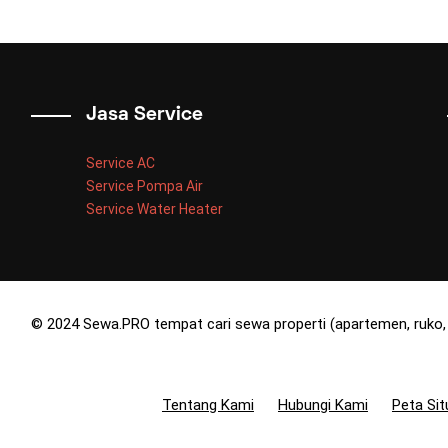
Jasa Service
Service AC
Service Pompa Air
Service Water Heater
© 2024 Sewa.PRO tempat cari sewa properti (apartemen, ruko, 
Tentang Kami
Hubungi Kami
Peta Sit