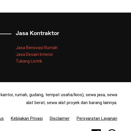
Jasa Kontraktor
Jasa Renovasi Rumah
Jasa Desain Interior
Tukang Listrik
kantor, rumah, gudang, tempat usaha/kios), sewa jasa, sewa
alat berat, sewa alat proyek dan barang lainnya.
us
Kebijakan Privasi
Disclaimer
Persyaratan Layanan