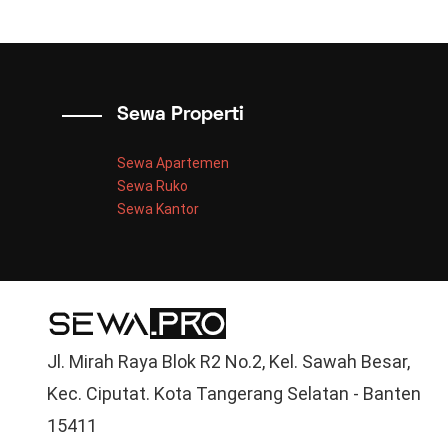
Sewa Properti
Sewa Apartemen
Sewa Ruko
Sewa Kantor
Jl. Mirah Raya Blok R2 No.2, Kel. Sawah Besar,
Kec. Ciputat. Kota Tangerang Selatan - Banten
15411