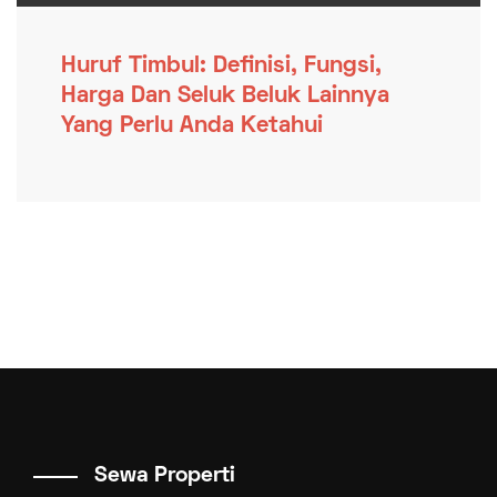
Huruf Timbul: Definisi, Fungsi,
Harga Dan Seluk Beluk Lainnya
Yang Perlu Anda Ketahui
Sewa Properti