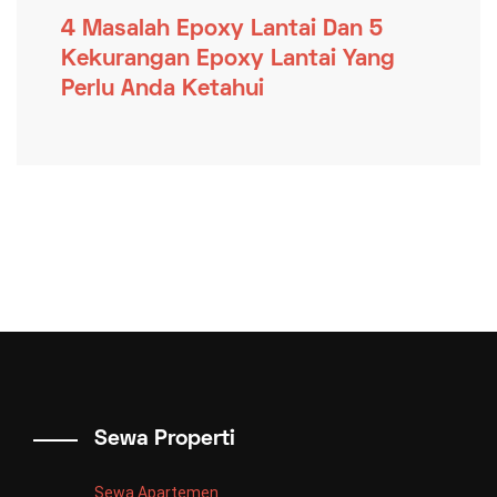
4 Masalah Epoxy Lantai Dan 5
Kekurangan Epoxy Lantai Yang
Perlu Anda Ketahui
Sewa Properti
Sewa Apartemen