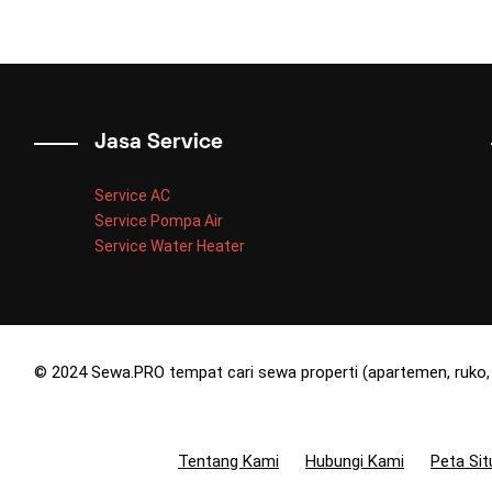
Jasa Service
Service AC
Service Pompa Air
Service Water Heater
© 2024 Sewa.PRO tempat cari sewa properti (apartemen, ruko, 
Tentang Kami
Hubungi Kami
Peta Sit