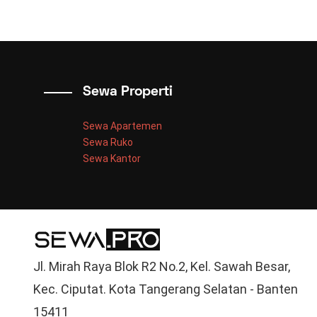
Sewa Properti
Sewa Apartemen
Sewa Ruko
Sewa Kantor
Jl. Mirah Raya Blok R2 No.2, Kel. Sawah Besar,
Kec. Ciputat. Kota Tangerang Selatan - Banten
15411