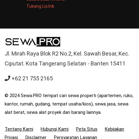
Tukang Listrik
Jl. Mirah Raya Blok R2 No.2, Kel. Sawah Besar, Kec.
Ciputat. Kota Tangerang Selatan - Banten 15411
+62 21 755 2165
© 2024 Sewa.PRO tempat cari sewa properti (apartemen, ruko,
kantor, rumah, gudang, tempat usaha/kios), sewa jasa, sewa
alat berat, sewa alat proyek dan barang lainnya.
Tentang Kami
Hubungi Kami
Peta Situs
Kebijakan
Privasi
Disclaimer
Persyaratan Layanan