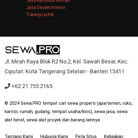
Jasa Renovasi Rumah
Jasa Desain Interior
Tukang Listrik
Jl. Mirah Raya Blok R2 No.2, Kel. Sawah Besar, Kec.
Ciputat. Kota Tangerang Selatan - Banten 15411
+62 21 755 2165
© 2024 Sewa.PRO tempat cari sewa properti (apartemen, ruko,
kantor, rumah, gudang, tempat usaha/kios), sewa jasa, sewa
alat berat, sewa alat proyek dan barang lainnya.
Tentang Kami
Hubungi Kami
Peta Situs
Kebijakan