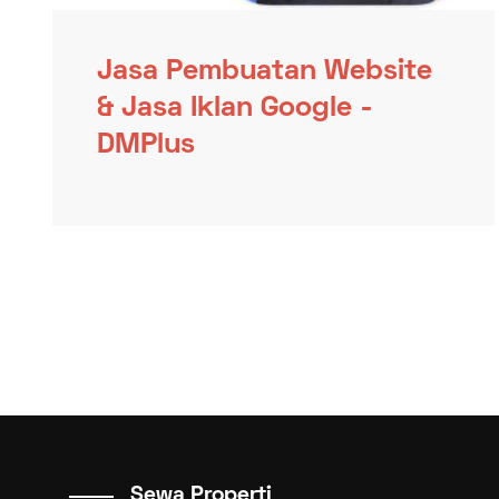
Jasa Pembuatan Website
& Jasa Iklan Google -
DMPlus
Sewa Properti