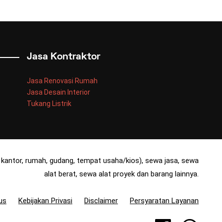
Jasa Kontraktor
Jasa Renovasi Rumah
Jasa Desain Interior
Tukang Listrik
kantor, rumah, gudang, tempat usaha/kios), sewa jasa, sewa
alat berat, sewa alat proyek dan barang lainnya.
us
Kebijakan Privasi
Disclaimer
Persyaratan Layanan