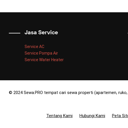
Jasa Service
Service AC
Service Pompa Air
Service Water Heater
© 2024 Sewa.PRO tempat cari sewa properti (apartemen, ruko, 
Tentang Kami
Hubungi Kami
Peta Sit