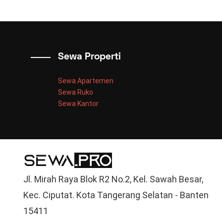
Sewa Properti
Sewa Apartemen
Sewa Ruko
Sewa Kantor
Jl. Mirah Raya Blok R2 No.2, Kel. Sawah Besar,
Kec. Ciputat. Kota Tangerang Selatan - Banten
15411