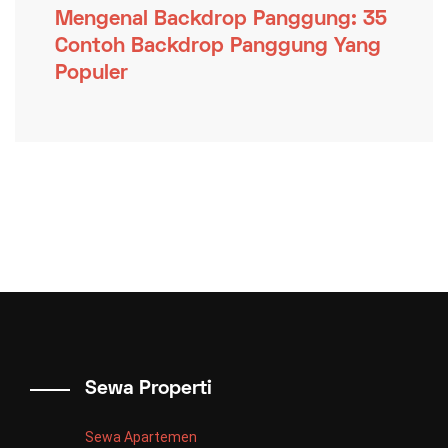
Mengenal Backdrop Panggung: 35
Contoh Backdrop Panggung Yang
Populer
Sewa Properti
Sewa Apartemen