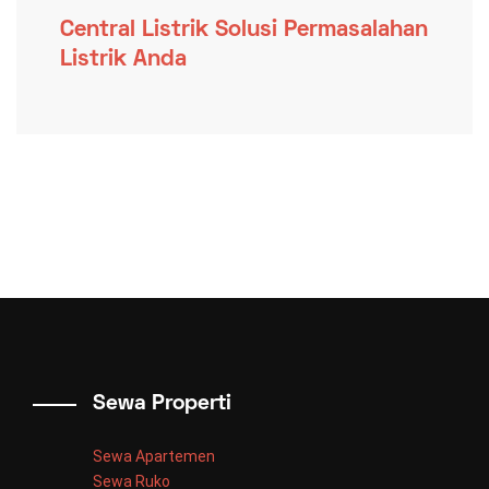
Central Listrik Solusi Permasalahan
Listrik Anda
Sewa Properti
Sewa Apartemen
Sewa Ruko