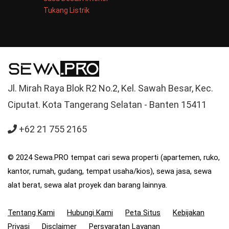
Tukang Listrik
Jl. Mirah Raya Blok R2 No.2, Kel. Sawah Besar, Kec.
Ciputat. Kota Tangerang Selatan - Banten 15411
+62 21 755 2165
© 2024 Sewa.PRO tempat cari sewa properti (apartemen, ruko,
kantor, rumah, gudang, tempat usaha/kios), sewa jasa, sewa
alat berat, sewa alat proyek dan barang lainnya.
Tentang Kami
Hubungi Kami
Peta Situs
Kebijakan
Privasi
Disclaimer
Persyaratan Layanan