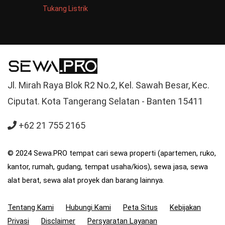
Tukang Listrik
Jl. Mirah Raya Blok R2 No.2, Kel. Sawah Besar, Kec.
Ciputat. Kota Tangerang Selatan - Banten 15411
+62 21 755 2165
© 2024 Sewa.PRO tempat cari sewa properti (apartemen, ruko,
kantor, rumah, gudang, tempat usaha/kios), sewa jasa, sewa
alat berat, sewa alat proyek dan barang lainnya.
Tentang Kami
Hubungi Kami
Peta Situs
Kebijakan
Privasi
Disclaimer
Persyaratan Layanan