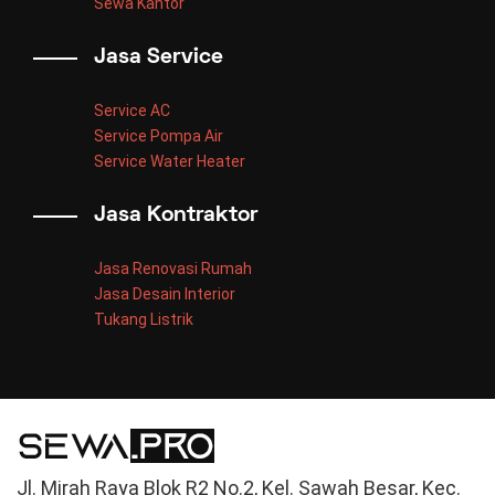
Sewa Kantor
Jasa Service
Service AC
Service Pompa Air
Service Water Heater
Jasa Kontraktor
Jasa Renovasi Rumah
Jasa Desain Interior
Tukang Listrik
Jl. Mirah Raya Blok R2 No.2, Kel. Sawah Besar, Kec.