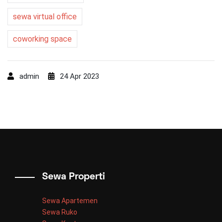
sewa virtual office
coworking space
admin
24 Apr 2023
Sewa Properti
Sewa Apartemen
Sewa Ruko