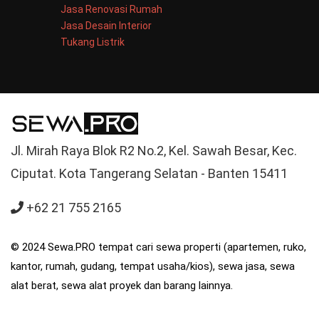
Jasa Renovasi Rumah
Jasa Desain Interior
Tukang Listrik
Jl. Mirah Raya Blok R2 No.2, Kel. Sawah Besar, Kec.
Ciputat. Kota Tangerang Selatan - Banten 15411
+62 21 755 2165
© 2024 Sewa.PRO tempat cari sewa properti (apartemen, ruko,
kantor, rumah, gudang, tempat usaha/kios), sewa jasa, sewa
alat berat, sewa alat proyek dan barang lainnya.