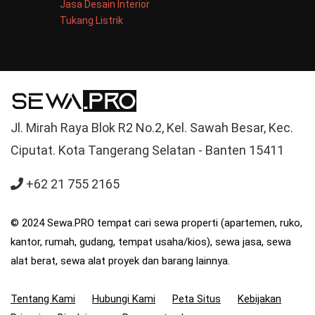
Jasa Desain Interior
Tukang Listrik
Jl. Mirah Raya Blok R2 No.2, Kel. Sawah Besar, Kec.
Ciputat. Kota Tangerang Selatan - Banten 15411
+62 21 755 2165
© 2024 Sewa.PRO tempat cari sewa properti (apartemen, ruko,
kantor, rumah, gudang, tempat usaha/kios), sewa jasa, sewa
alat berat, sewa alat proyek dan barang lainnya.
Tentang Kami
Hubungi Kami
Peta Situs
Kebijakan