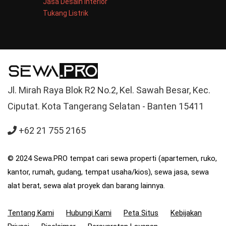
Jasa Desain Interior
Tukang Listrik
Jl. Mirah Raya Blok R2 No.2, Kel. Sawah Besar, Kec.
Ciputat. Kota Tangerang Selatan - Banten 15411
+62 21 755 2165
© 2024 Sewa.PRO tempat cari sewa properti (apartemen, ruko,
kantor, rumah, gudang, tempat usaha/kios), sewa jasa, sewa
alat berat, sewa alat proyek dan barang lainnya.
Tentang Kami
Hubungi Kami
Peta Situs
Kebijakan