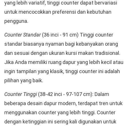
yang lebih variatif, tinggi counter dapat bervariasi
untuk mencocokkan preferensi dan kebutuhan
pengguna.
Counter Standar
(36 inci - 91 cm) Tinggi counter
standar biasanya nyaman bagi kebanyakan orang
dan sesuai dengan ukuran kursi makan tradisional.
Jika Anda memiliki ruang dapur yang lebih kecil atau
ingin tampilan yang klasik, tinggi counter ini adalah
pilihan yang baik.
Counter Tinggi
(38-42 inci - 97-107 cm): Dalam
beberapa desain dapur modern, terdapat tren untuk
menggunakan counter yang lebih tinggi. Counter
dengan ketinggian ini sering kali digunakan untuk